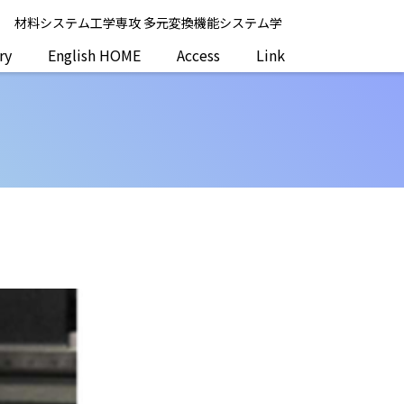
系
材料システム工学専攻 多元変換機能システム学
ry
English HOME
Access
Link