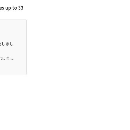
es up to 33
認しまし
化しまし