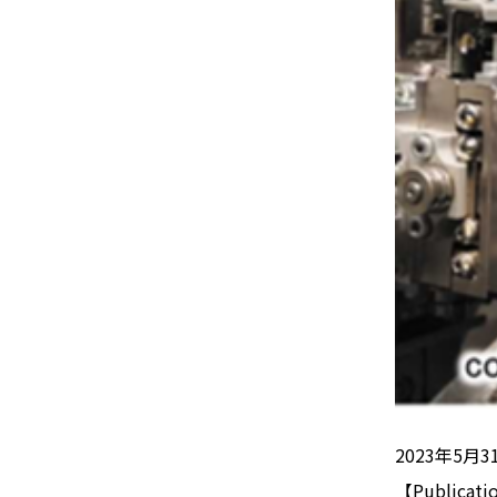
2023年5月3
【Publicati