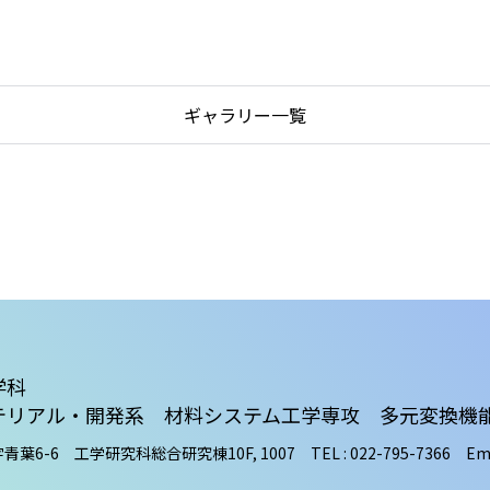
ギャラリー一覧
学科
マテリアル・開発系
材料システム工学専攻 多元変換機
字青葉6-6
工学研究科総合研究棟10F, 1007
TEL : 022-795-7366
Ema