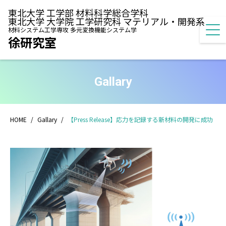
東北大学 工学部 材料科学総合学科
東北大学 大学院 工学研究科 マテリアル・開発系
材料システム工学専攻 多元変換機能システム学
徐研究室
Gallary
HOME
Gallary
【Press Release】応力を記録する新材料の開発に成功