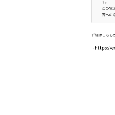
す。
この電
野への
詳細はこちら
https://e
・