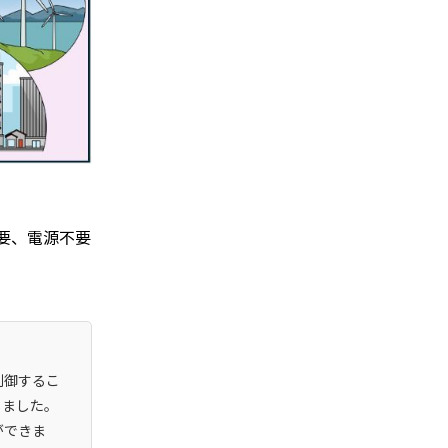
ス不要、電源不要
制御するこ
しました。
ができま