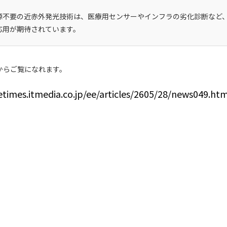
源不要の近赤外発光技術は、医療用センサーやインフラの劣化診断など
応用が期待されています。
からご覧になれます。
etimes.itmedia.co.jp/ee/articles/2605/28/news049.htm