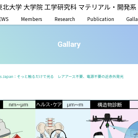
東北大学 大学院 工学研究科 マテリアル・開発
EWS
Members
Research
Publication
Galla
Gallary
EE Times Japan：そっと触るだけで光る レアアース不要、電源不要の近赤外発光