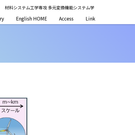
系
材料システム工学専攻 多元変換機能システム学
ry
English HOME
Access
Link