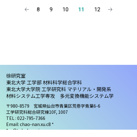
8
9
10
11
12
徐研究室
東北大学 工学部 材料科学総合学科
東北大学大学院 工学研究科 マテリアル・開発系
材料システム工学専攻 多元変換機能システム学
〒980-8579 宮城県仙台市青葉区荒巻字青葉6-6
工学研究科総合研究棟10F, 1007
TEL : 022-795-7366
Email: chao-nan.xu.c8 *
* = @tohoku.ac.jp