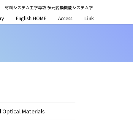
系
材料システム工学専攻 多元変換機能システム学
ry
English HOME
Access
Link
Optical Materials