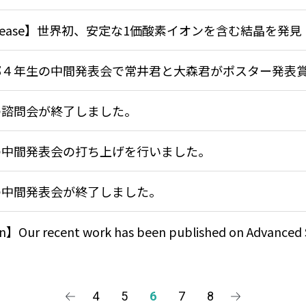
 Release】世界初、安定な1価酸素イオンを含む結晶を発見
部４年生の中間発表会で常井君と大森君がポスター発表
の諮問会が終了しました。
の中間発表会の打ち上げを行いました。
の中間発表会が終了しました。
n】Our recent work has been published on Advanced 
4
5
6
7
8