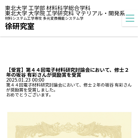
東北大学 工学部 材料科学総合学科
東北大学 大学院 工学研究科 マテリアル・開発系
材料システム工学専攻 多元変換機能システム学
徐研究室
【受賞】第４４回電子材料研究討論会において、修士２
年の坂谷 有彩さんが奨励賞を受賞
2025.01.23 00:00
第４４回電子材料研究討論会において、修士２年の坂谷 有彩さん
が奨励賞を受賞しました。
おめでとうございます。