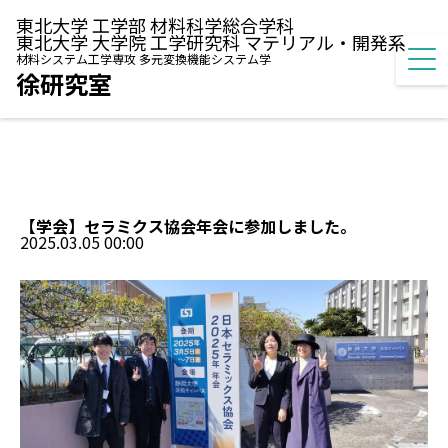
東北大学 工学部 材料科学総合学科
東北大学 大学院 工学研究科 マテリアル・開発系
材料システム工学専攻 多元変換機能システム学
徐研究室
【学会】セラミクス協会年会に参加しました。
2025.03.05 00:00