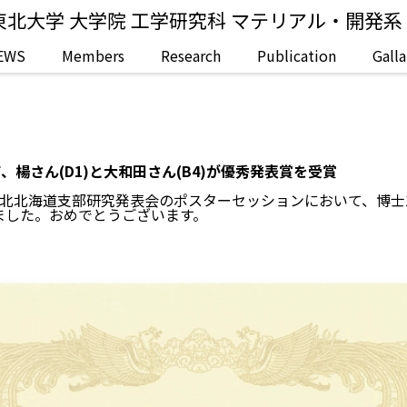
東北大学 大学院 工学研究科 マテリアル・開発
EWS
Members
Research
Publication
Galla
楊さん(D1)と大和田さん(B4)が優秀発表賞を受賞
東北北海道支部研究発表会のポスターセッションにおいて、博士1
ました。おめでとうございます。