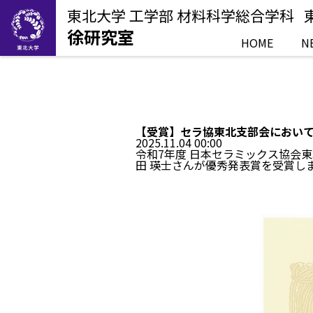
東北大学 工学部 材料科学総合学科
徐研究室
HOME
N
【受賞】セラ協東北支部会において、
2025.11.04 00:00
令和7年度 日本セラミックス協会
田 瑛士さんが優秀発表賞を受賞し