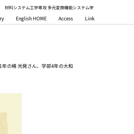
系
材料システム工学専攻 多元変換機能システム学
ry
English HOME
Access
Link
年の楊 光発さん、学部4年の大和