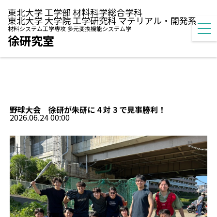
東北大学 工学部 材料科学総合学科
東北大学 大学院 工学研究科 マテリアル・開発系
材料システム工学専攻 多元変換機能システム学
徐研究室
野球大会 徐研が朱研に 4 対 3 で見事勝利！
2026.06.24 00:00